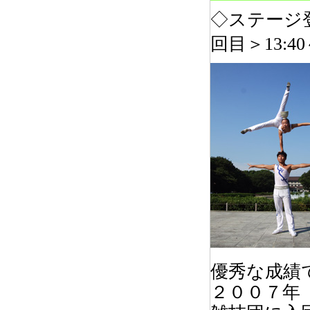
◇ステージ登場
回目＞13:40～
優秀な成績
２００７年