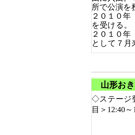
所で公演を
２０１０年
を受ける。
２０１０年
として７月
山形おき
◇ステージ登
目＞12:40～1