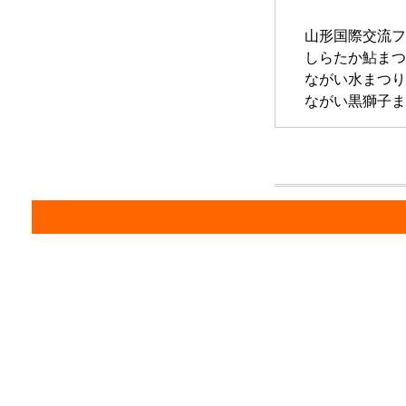
山形国際交流フ
しらたか鮎まつ
ながい水まつり
ながい黒獅