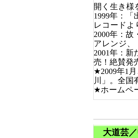
開く生き様
1999年：
レコードよ
2000年
アレンジ、
2001年
売！絶賛発
★2009年
川」。全国
★ホームペ
大道芸／