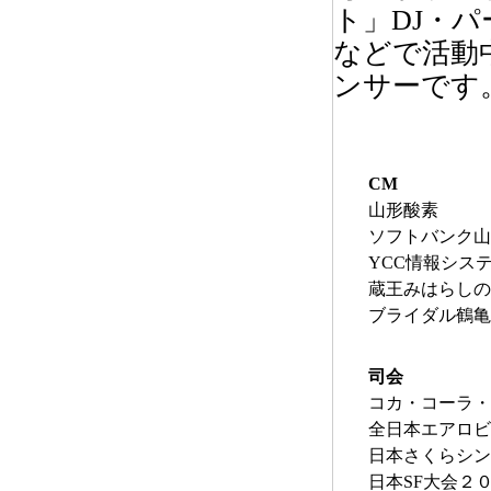
ト」DJ・
などで活動
ンサーです
CM
山形酸素
ソフトバンク山
YCC情報シス
蔵王みはらしの
ブライダル
司会
コカ・コーラ・
全日本エアロビ
日本さくらシン
日本SF大会２