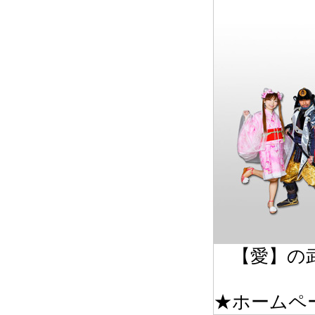
【愛】の武
★ホーム